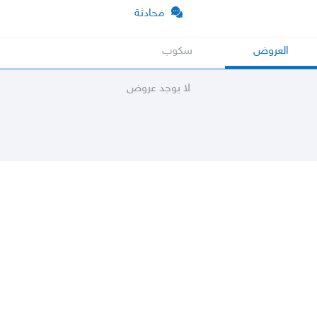
محادثة
العروض
سكوب
لا يوجد عروض