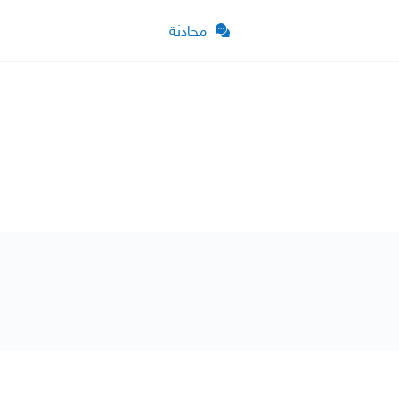
محادثة