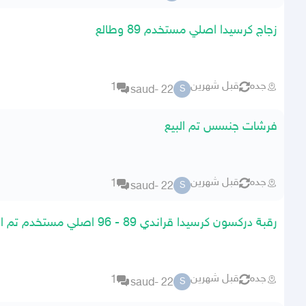
زجاج كرسيدا اصلي مستخدم 89 وطالع
جده
قبل شهرين
1
saud- 22
S
فرشات جنسس تم البيع
جده
قبل شهرين
1
saud- 22
S
رقبة دركسون كرسيدا قراندي 89 - 96 اصلي مستخدم تم البيع
جده
قبل شهرين
1
saud- 22
S