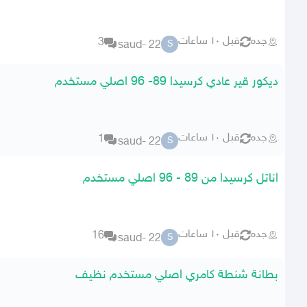
جده
قبل ١٠ ساعات
3
saud- 22
S
ديكور قير عادي كرسيدا 89- 96 اصلي مستخدم
جده
قبل ١٠ ساعات
1
saud- 22
S
اناتل كرسيدا من 89 - 96 اصلي مستخدم
جده
قبل ١٠ ساعات
16
saud- 22
S
بطانة شنطة كامري اصلي مستخدم نظيف