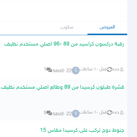
العروض
سكوب
رقبة دركسون كراسيد من 89 -96 اصلي مستخدم نظيف
جده
قبل ١٠ ساعات
1
saud- 22
S
قشرة طبلون كرسيدا من 89 وطالع اصلي مستخدم نظيف
جده
قبل ١٠ ساعات
5
saud- 22
S
جنوط دوج تركب على كرسيدا مقاس 15