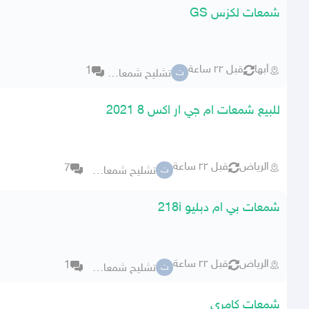
شمعات لكزس GS
أبها
قبل ٢٢ ساعة
1
تشليح شمعات وكاله
ت
للبيع شمعات ام جي ار اكس 8 2021
الرياض
قبل ٢٢ ساعة
7
تشليح شمعات وكاله
ت
شمعات بي ام دبليو 218i
الرياض
قبل ٢٢ ساعة
1
تشليح شمعات وكاله
ت
شمعات كامري