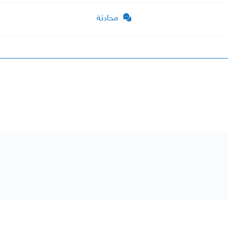
محادثة