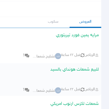
العروض
سكوب
مرايه يمين فورد تيريتوري
الرياض
قبل ٢٢ ساعة
1
تشليح شمعات وكاله
ت
للبيع شمعات هونداي بالسيد
الرياض
قبل ٢٢ ساعة
1
تشليح شمعات وكاله
ت
شمعات لكزس ارنوب امريكي