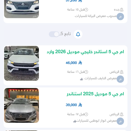
37,200
جده
قبل ١٥ ساعة
مندوب معرض البركة للسيارات
م
تابع 5,
ام جي 5 استاندر خليجي موديل 2026 وارد
الكويت
46,000
الرياض
قبل ١٦ ساعة
معرض النايف للسيارات .
م
ام جي 5 موديل 2025 استناندر
39,000
الرياض
قبل ١٧ ساعة
معرض انوار ابوظبي للسيارات
م