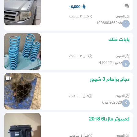
1
15,000
العيون
قبل ٣ ساعات
1006604662hh
1
يايات فتك
العيون
قبل ٣ ساعات
عضو 4106221
ع
دجاج براهام 3 شهور
العيون
قبل ٤ ساعات
khalied2020
K
كمبيوتر مازدا6 2018
العيون
قبل ٤ ساعات