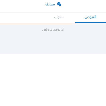
محادثة
العروض
سكوب
لا يوجد عروض