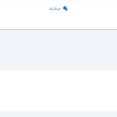
محادثة