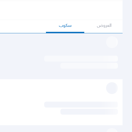
العروض
سكوب