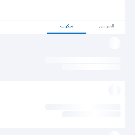
العروض
سكوب