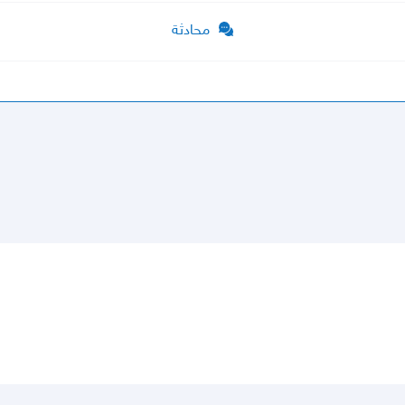
محادثة