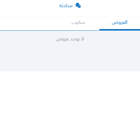
محادثة
العروض
سكوب
لا يوجد عروض