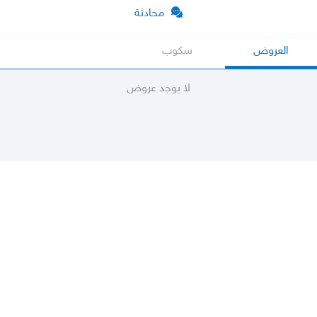
محادثة
العروض
سكوب
لا يوجد عروض