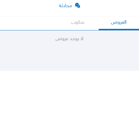
محادثة
العروض
سكوب
لا يوجد عروض