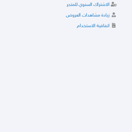
الاشتراك السنوي للمتجر
زيادة مشاهدات العروض
اتفاقية الاستخدام
خدمة الشراء الموثوق
توثيق المتجر و إضافة التراخيص
مركز الأمان
نظام التقييم
نظام الخصم
الحسابات والأرقام الموقوفة
قائمة السلع والعروض الممنوعة
الأسئلة الشائعة
سياسة الخصوصية