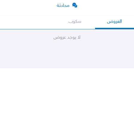
محادثة
العروض
سكوب
لا يوجد عروض