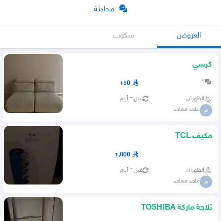
محادثة
العروض
سكوب
كرسي
1
150
الظهران
قبل ٣ أيام
ماجد مماحد
م
مكيف TCL
1,000
الظهران
قبل ٣ أيام
ماجد مماحد
م
ثلاجة ماركة TOSHIBA