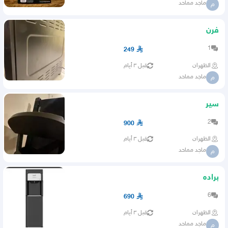
ماجد مماحد
م
فرن
1
249
الظهران
قبل ٣ أيام
ماجد مماحد
م
سير
2
900
الظهران
قبل ٣ أيام
ماجد مماحد
م
براده
6
690
الظهران
قبل ٣ أيام
ماجد مماحد
م