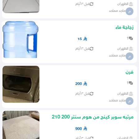
الظهران
قبل ٣ أيام
ماجد مماحد
م
زجاجة ماء
1
15
الظهران
قبل ٣ أيام
ماجد مماحد
م
فرن
1
200
الظهران
قبل ٣ أيام
ماجد مماحد
م
مرتبه سوبر كينج من هوم سنتر 200 210
900
الظهران
قبل ٣ أيام