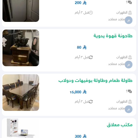
1
200
الظهران
قبل ٣ أيام
ماجد مماحد
م
طاحونة قهوة يدوية
80
الظهران
قبل ٣ أيام
ماجد مماحد
م
طاولة طعام وطاولة بوفيهات ودولاب
مواعين طقم كامل
1
15,000
الظهران
قبل ٣ أيام
ماجد مماحد
م
مكتب معلاق
300