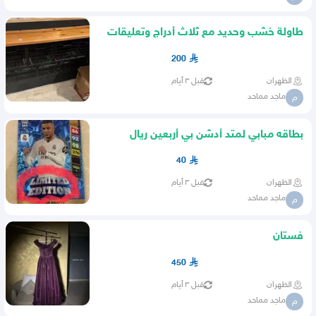
طاولة خشب وحديد مع ثلاث أدراج وتعليقات
الأكواب
200
الظهران
قبل ٣ أيام
ماجد مماحد
م
بطاقه مبابي لمتد أدشن بي أربعين ريال
40
الظهران
قبل ٣ أيام
ماجد مماحد
م
فستان
450
الظهران
قبل ٣ أيام
ماجد مماحد
م