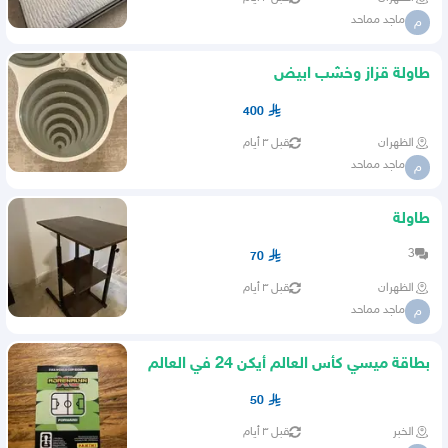
ماجد مماحد
م
طاولة قزاز وخشب ابيض
400
الظهران
قبل ٣ أيام
ماجد مماحد
م
طاولة
3
70
الظهران
قبل ٣ أيام
ماجد مماحد
م
بطاقة ميسي كأس العالم أيكن 24 في العالم
اصليه
50
الخبر
قبل ٣ أيام