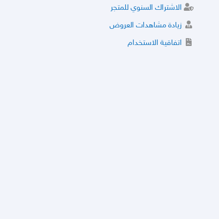
الاشتراك السنوي للمتجر
زيادة مشاهدات العروض
اتفاقية الاستخدام
خدمة الشراء الموثوق
توثيق المتجر و إضافة التراخيص
مركز الأمان
نظام التقييم
نظام الخصم
الحسابات والأرقام الموقوفة
قائمة السلع والعروض الممنوعة
الأسئلة الشائعة
سياسة الخصوصية