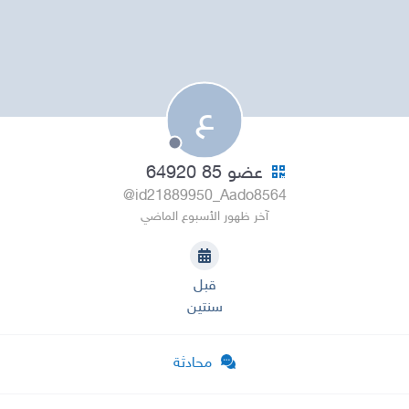
ع
عضو 85 64920
@id21889950_Aado8564
آخر ظهور الأسبوع الماضي
قبل
سنتين
محادثة