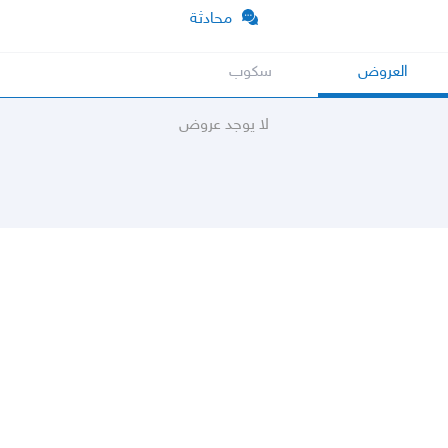
محادثة
العروض
سكوب
لا يوجد عروض