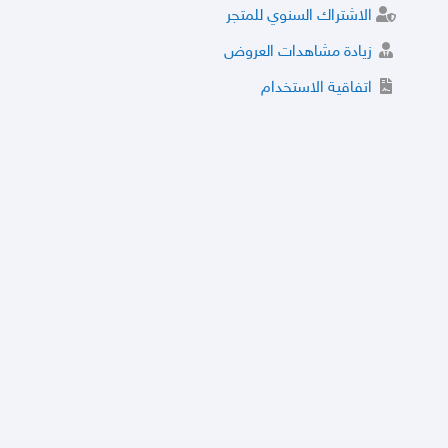
الاشتراك السنوي للمتجر
زيادة مشاهدات العروض
اتفاقية الاستخدام
خدمة الشراء الموثوق
توثيق المتجر و إضافة التراخيص
مركز الأمان
نظام التقييم
نظام الخصم
الحسابات والأرقام الموقوفة
قائمة السلع والعروض الممنوعة
الأسئلة الشائعة
سياسة الخصوصية