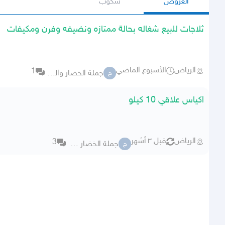
العروض
سكوب
ثلاجات للبيع شغاله بحالة ممتازه ونضيفه وفرن ومكيفات
الرياض
الأسبوع الماضي
1
جملة الخضار والفواكة
ج
اكياس علاقي 10 كيلو
الرياض
قبل ٣ أشهر
3
جملة الخضار والفواكة
ج