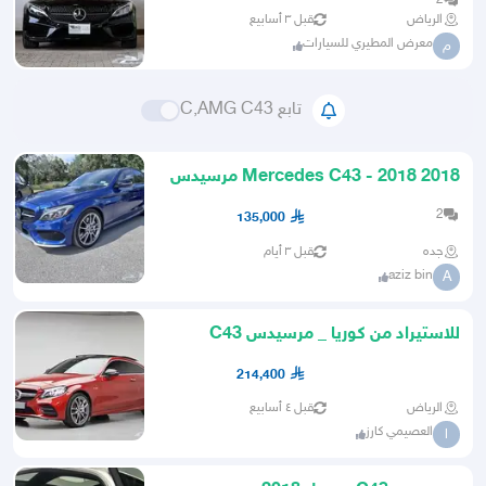
2
الرياض
قبل ٣ أسابيع
معرض المطيري للسيارات
م
تابع C,AMG C43
2018 Mercedes C43 - 2018 مرسيدس
سي 43
2
135,000
جده
قبل ٣ أيام
aziz bin
A
للاستيراد من كوريا _ مرسيدس C43
AMGكوبيه
214,400
الرياض
قبل ٤ أسابيع
العصيمي كارز
ا