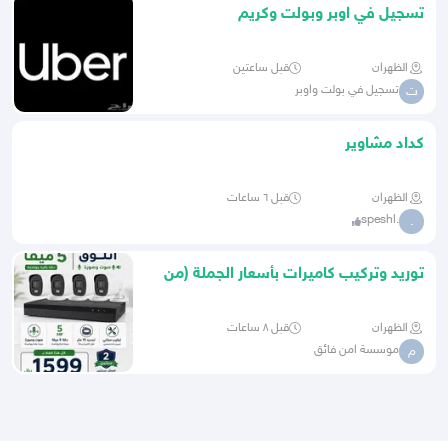
تسجيل في اوبر وبولت وكريم
الظهران
قبل ساعتين
تسجيل في بولت واوبر
ت
كداد مشاوير
الظهران
قبل ٦ ساعات
.speshl
.
توريد وتركيب كاميرات بأسعار الجملة (من
4 كاميرات
الظهران
قبل ٨ ساعات
موسسة امن فائق
م