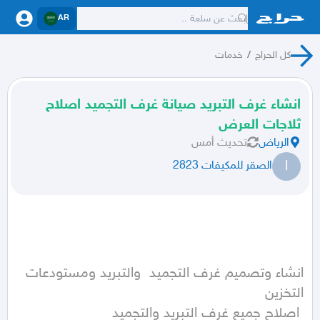
AR
كل الحراج
/
خدمات
انشاء غرف التبريد صيانة غرف التجميد اصلاح
ثلاجات العرض
الرياض
تحديث
أمس
ا
الصقر للمكيفات 2823
انشاء وتصميم غرف التجميد  والتبريد ومستودعات 