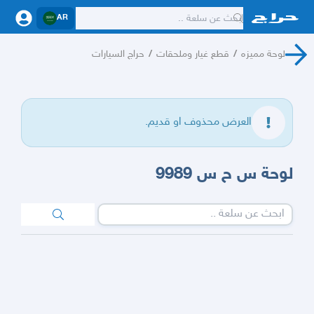
AR
لوحة مميزه
/
قطع غيار وملحقات
/
حراج السيارات
العرض محذوف او قديم.
لوحة س ح س 9989