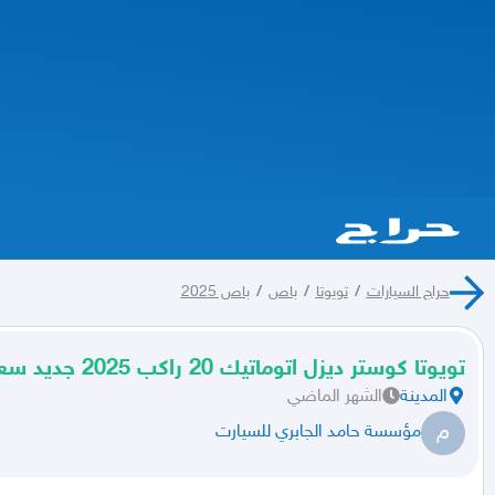
حراج السيارات
/
تويوتا
/
باص
/
باص 2025
تويوتا كوستر ديزل اتوماتيك 20 راكب 2025 جديد سعودي
المدينة
الشهر الماضي
م
مؤسسة حامد الجابري للسيارت