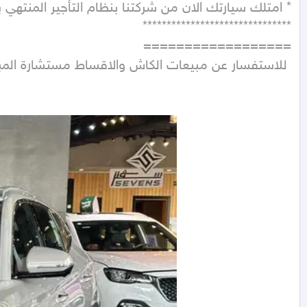
 للاستفسار عن مبيعات الكاش والاقساط مستشارة المبيعات مشاعل ( رقم الجوال يظهر عند الضغط على زر تواصل ) 