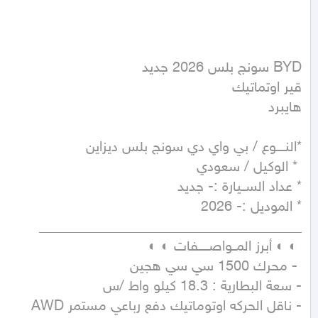
هايبرد