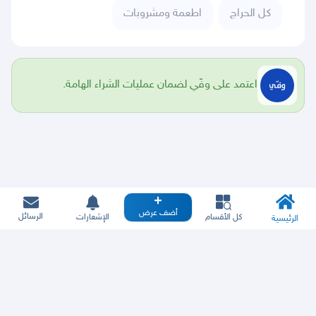
كل الحراج
اطعمة ومشروبات
اعتمد على وفّي لضمان عمليات الشراء الهامة.
أضف عرض
الرسائل
كل الأقسام
الإشعارات
الرئيسية