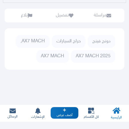
مراسلة
تفضيل
بلاغ
دونج فينج
حراج السيارات
AX7 MACH,
AX7 MACH
AX7 MACH 2025
أضف عرض
الرسائل
كل الأقسام
الإشعارات
الرئيسية