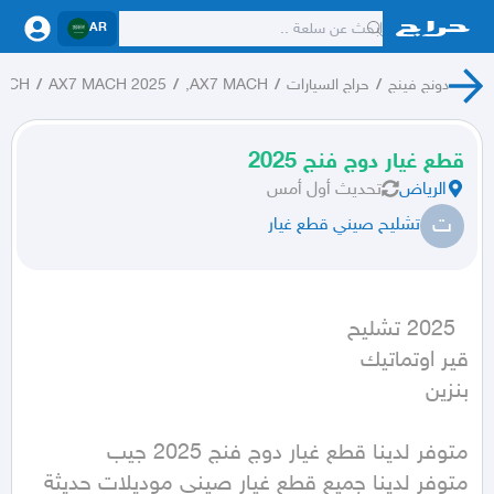
AR
دونج فينج
/
حراج السيارات
/
AX7 MACH,
/
AX7 MACH 2025
/
ACH
قطع غيار دوج فنج 2025
الرياض
تحديث
أول أمس
ت
تشليح صيني قطع غيار
بنزين