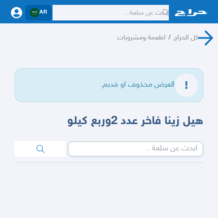
AR
كل الحراج
/
اطعمة ومشروبات
العرض محذوف او قديم.
هيل زينا فاخر عدد 2وربع كيلو