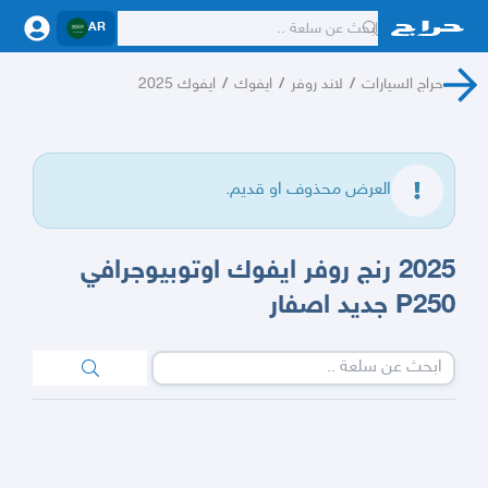
AR
حراج السيارات
/
لاند روفر
/
ايفوك
/
ايفوك 2025
العرض محذوف او قديم.
2025 رنج روفر ايفوك اوتوبيوجرافي
P250 جديد اصفار