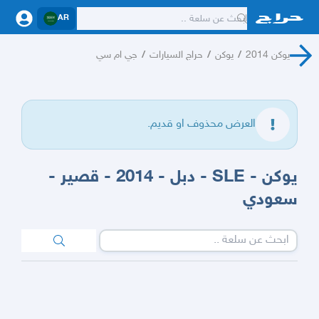
AR
يوكن 2014
/
يوكن
/
حراج السيارات
/
جي ام سي
العرض محذوف او قديم.
يوكن - SLE - دبل - 2014 - قصير -
سعودي