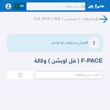
AR
حراج السيارات
/
مرسيدس
/
GLE
/
GLE 2019
العرض محذوف او قديم.
F-PACE ( فل اوبشن ) وكالة