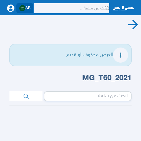
AR
العرض محذوف او قديم.
2021_MG_T60