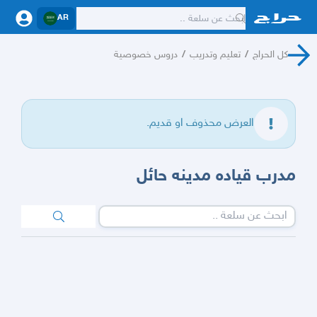
AR
كل الحراج
/
تعليم وتدريب
/
دروس خصوصية
العرض محذوف او قديم.
مدرب قياده مدينه حائل