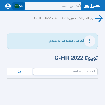
AR
حراج السيارات
/
تويوتا
/
C-HR
/
C-HR 2022
العرض محذوف او قديم.
تويوتا C-HR 2022