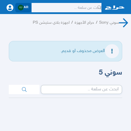
AR
سوني Sony
/
حراج الأجهزة
/
اجهزة بلاي ستيشن PS
العرض محذوف او قديم.
سوني 5