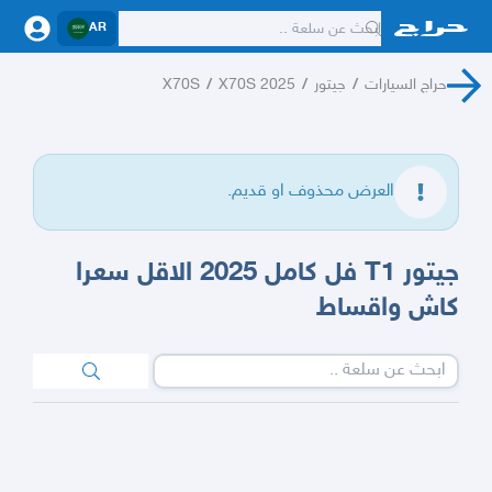
AR
حراج السيارات
/
جيتور
/
X70S 2025
/
X70S
العرض محذوف او قديم.
جيتور T1 فل كامل 2025 الاقل سعرا
كاش واقساط