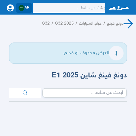
AR
دونج فينج
/
حراج السيارات
/
C32 2025
/
C32
العرض محذوف او قديم.
دونغ فينغ شاين E1 2025